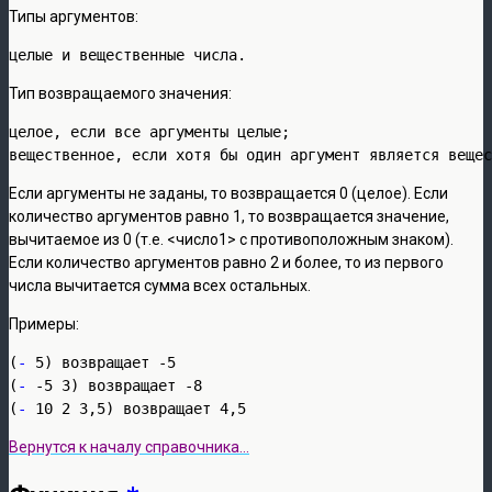
Типы аргументов:
целые и вещественные числа.
Тип возвращаемого значения:
целое, если все аргументы целые; 

вещественное, если хотя бы один аргумент является вещес
Если аргументы не заданы, то возвращается 0 (целое). Если
количество аргументов равно 1, то возвращается значение,
вычитаемое из 0 (т.е. <число1> с противоположным знаком).
Если количество аргументов равно 2 и более, то из первого
числа вычитается сумма всех остальных.
Примеры:
(
-
 5) возвращает -5

(
-
 -5 3) возвращает -8

(
-
 10 2 3,5) возвращает 4,5
Вернутся к началу справочника…