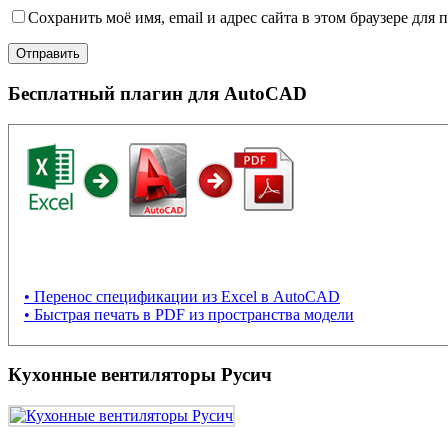
Сохранить моё имя, email и адрес сайта в этом браузере дл
Бесплатный плагин для AutoCAD
• Перенос спецификации из Excel в AutoCAD
• Быстрая печать в PDF из пространства модели
Кухонные вентиляторы Русич