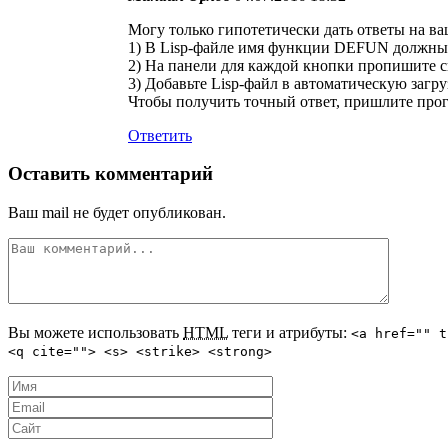
Могу только гипотетически дать ответы на в
1) В Lisp-файле имя функции DEFUN должны
2) На панели для каждой кнопки пропишит
3) Добавьте Lisp-файл в автоматическую загр
Чтобы получить точный ответ, пришлите про
Ответить
Оставить комментарий
Ваш mail не будет опубликован.
Вы можете использовать
HTML
теги и атрибуты:
<a href="" t
<q cite=""> <s> <strike> <strong>