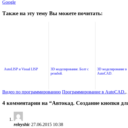
Google
Также на эту тему Вы можете почитать:
AutoLISP и Visual LISP
3D моделирование. Болт с
3D моделирование в
резьбой.
AutoCAD.
Видео по программированию
Программирование в AutoCAD.
,
4 комментарии на “
Автокад. Создание кнопки дл
releyshic
27.06.2015 10:38