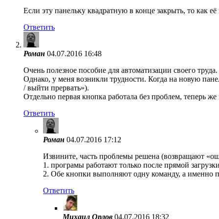
Если эту панельку квадратную в конце закрыть, то как её
Ответить
Роман
04.07.2016 16:48
Очень полезное пособие для автоматизации своего труда
Однако, у меня возникли трудности. Когда на новую пан
/ выйти прервать»).
Отдельно первая кнопка работала без проблем, теперь же
Ответить
Роман
04.07.2016 17:12
Извините, часть проблемы решена (возвращают «оши
1. програмы работают только после прямой загрузк
2. Обе кнопки выполняют одну команду, а именно
Ответить
Михаил Орлов
04.07.2016 18:32