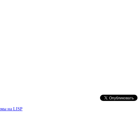
ммы на LISP