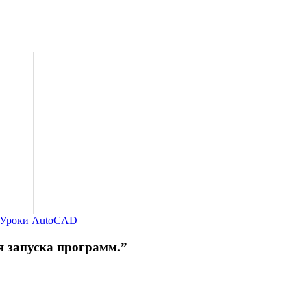
Уроки AutoCAD
я запуска программ.
”