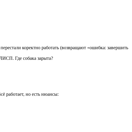
 перестали коректно работать (возвращают «ошибка: завершить
 ЛИСП. Где собака зарыта?
ё работает, но есть нюансы: