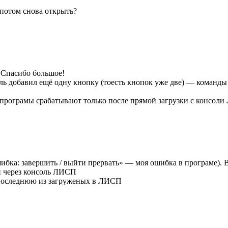
 потом снова открыть?
. Спасибо большое!
ель добавил ещё одну кнопку (тоесть кнопок уже две) — команды
 програмы срабатывают только после прямой загрузки с консоли
бка: завершить / выйти прервать» — моя ошибка в програме). Вс
и через консоль ЛИСП
 последнюю из загруженых в ЛИСП