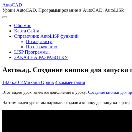
AutoCAD
Уроки AutoCAD. Программирование в AutoCAD. AutoLISP.
Обо мне
Карта Сайта
Справочник AutoLISP функций
По алфавиту.
По назначению.
LISP Программы.
ЗАКАЗ НА РАЗРАБОТКУ
Автокад. Создание кнопки для запуска 
14.05.2014
Михаил Орлов
4 комментария
Этот видео урок является дополнение к уроку:
Создание кнопки для п
На этом видео уроке мы научимся создадим кнопку для запуска прогр