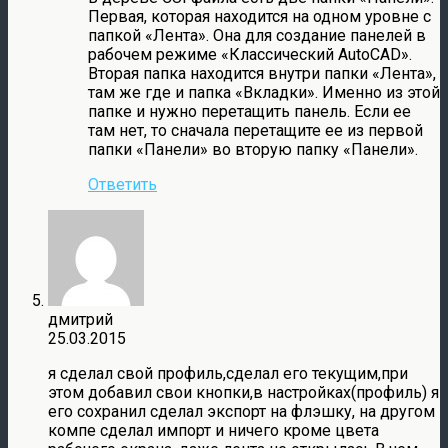
Первая, которая находится на одном уровне с
папкой «Лента». Она для создание панелей в
рабочем режиме «Классический AutoCAD».
Вторая папка находится внутри папки «Лента»,
там же где и папка «Вкладки». Именно из этой
папке и нужно перетащить панель. Если ее
там нет, то сначала перетащите ее из первой
папки «Панели» во вторую папку «Панели».
Ответить
дмитрий
25.03.2015
я сделал свой профиль,сделал его текущим,при
этом добавил свои кнопки,в настройках(профиль) я
его сохранил сделал экспорт на флэшку, на другом
компе сделал импорт и ничего кроме цвета