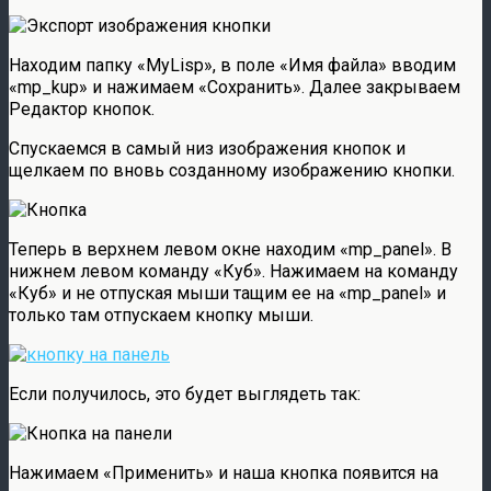
Находим папку «MyLisp», в поле «Имя файла» вводим
«mp_kup» и нажимаем «Сохранить». Далее закрываем
Редактор кнопок.
Спускаемся в самый низ изображения кнопок и
щелкаем по вновь созданному изображению кнопки.
Теперь в верхнем левом окне находим «mp_panel». В
нижнем левом команду «Куб». Нажимаем на команду
«Куб» и не отпуская мыши тащим ее на «mp_panel» и
только там отпускаем кнопку мыши.
Если получилось, это будет выглядеть так:
Нажимаем «Применить» и наша кнопка появится на