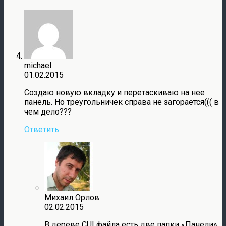
michael
01.02.2015
Создаю новую вкладку и перетаскиваю на нее
панель. Но треугольничек справа не загорается((( в
чем дело???
Ответить
Михаил Орлов
02.02.2015
В дереве CUI файла есть две папки «Панели».