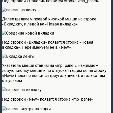
Под строкой «Панели» появится строка «mp_panel».
Далее щелкаем правой кнопкой мыши на строке
«Вкладки», и левой на «Новая вкладка»
Под строкой «Вкладки» появится строка «Новая
вкладка». Переименуем ее в «New».
Указатель мыши ставим на «mp_panel», нажимаем
левую кнопку мыши и не отпуская тащим ее на строку
«New» (пока не появится треугольничек), и только там
отпускаем.
Под строкой «New» появится строка «mp_panel».