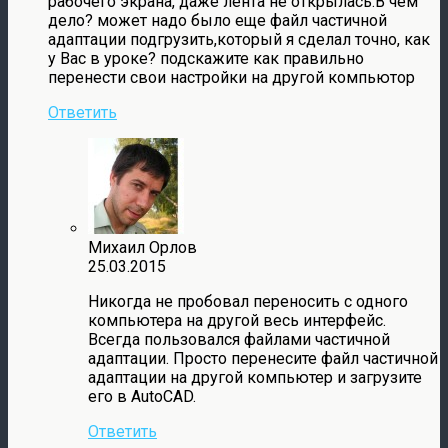
рабочего экрана, даже лента не открылась.В чем
дело? может надо было еще файл частичной
адаптации подгрузить,который я сделал точно, как
у Вас в уроке? подскажите как правильно
перенести свои настройки на другой компьютор
Ответить
Михаил Орлов
25.03.2015
Никогда не пробовал переносить с одного
компьютера на другой весь интерфейс.
Всегда пользовался файлами частичной
адаптации. Просто перенесите файл частичной
адаптации на другой компьютер и загрузите
его в AutoCAD.
Ответить