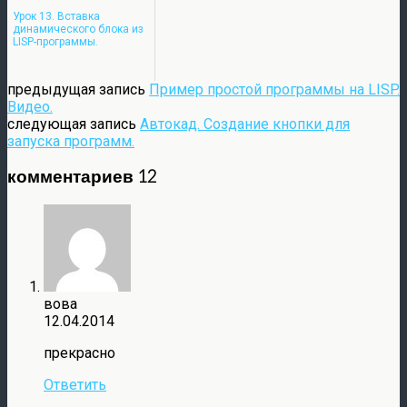
Урок 13. Вставка
динамического блока из
LISP-программы.
предыдущая запись
Пример простой программы на LISP.
Видео.
следующая запись
Автокад. Создание кнопки для
запуска программ.
комментариев 12
вова
12.04.2014
прекрасно
Ответить