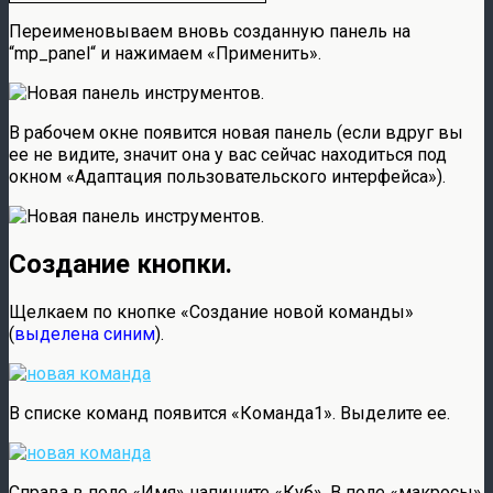
Переименовываем вновь созданную панель на
“mp_panel“ и нажимаем «Применить».
В рабочем окне появится новая панель (если вдруг вы
ее не видите, значит она у вас сейчас находиться под
окном «Адаптация пользовательского интерфейса»).
Создание кнопки.
Щелкаем по кнопке «Создание новой команды»
(
выделена синим
).
В списке команд появится «Команда1». Выделите ее.
Справа в поле «Имя» напишите «Куб». В поле «макросы»