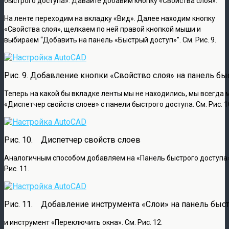
быстрого доступа». Давайте добавим кнопку «Свойства слоя».
На ленте переходим на вкладку «Вид». Далее находим кнопку
«Свойства слоя», щелкаем по ней правой кнопкой мыши и
выбираем “Добавить на панель «Быстрый доступ»”. См. Рис. 9.
Рис. 9. Добавление кнопки «Свойство слоя» на панель бы
Теперь на какой бы вкладке ленты мы не находились, мы всегда
«Диспетчер свойств слоев» с панели быстрого доступа. См. Рис. 1
Рис. 10. Диспетчер свойств слоев
Аналогичным способом добавляем на «Панель быстрого доступа»
Рис. 11.
Рис. 11. Добавление инструмента «Слои» на панель быст
и инструмент «Переключить окна». См. Рис. 12.