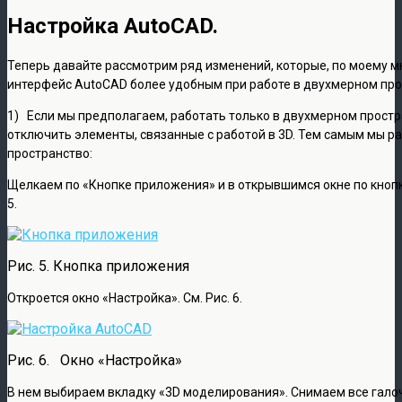
Настройка AutoCAD.
Теперь давайте рассмотрим ряд изменений, которые, по моему 
интерфейс AutoCAD более удобным при работе в двухмерном про
1) Если мы предполагаем, работать только в двухмерном простр
отключить элементы, связанные с работой в 3D. Тем самым мы р
пространство:
Щелкаем по «Кнопке приложения» и в открывшимся окне по кнопк
5.
Рис. 5. Кнопка приложения
Откроется окно «Настройка». См. Рис. 6.
Рис. 6. Окно «Настройка»
В нем выбираем вкладку «3D моделирования». Снимаем все гало