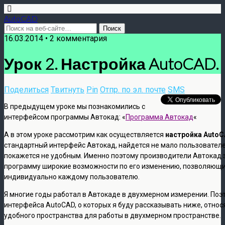
AutoCAD
16.03.2014 • 2 комментария
Урок 2. Настройка AutoCAD.
Поделиться
Твитнуть
Pin
Отпр. по эл. почте
SMS
В предыдущем уроке мы познакомились с
интерфейсом программы Автокад: «
Программа Автокад
«
А в этом уроке рассмотрим как осуществляется
настройка Auto
стандартный интерфейс Автокад, найдется не мало пользователе
покажется не удобным. Именно поэтому производители Автокад 
программу широкие возможности по его изменению, позволяющи
индивидуально каждому пользователю.
Я многие годы работал в Автокаде в двухмерном измерении. Поэ
интерфейса AutoCAD, о которых я буду рассказывать ниже, относ
удобного пространства для работы в двухмерном пространстве.