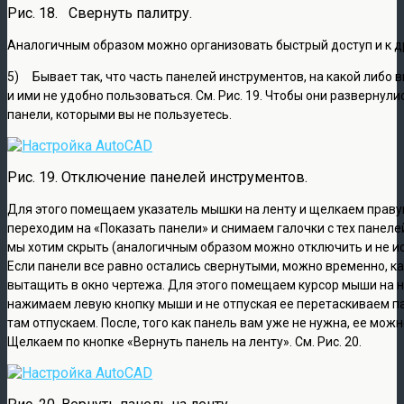
Рис. 18. Свернуть палитру.
Аналогичным образом можно организовать быстрый доступ и к д
5) Бывает так, что часть панелей инструментов, на какой либо 
и ими не удобно пользоваться. См. Рис. 19. Чтобы они развернул
панели, которыми вы не пользуетесь.
Рис. 19. Отключение панелей инструментов.
Для этого помещаем указатель мышки на ленту и щелкаем праву
переходим на «Показать панели» и снимаем галочки с тех панеле
мы хотим скрыть (аналогичным образом можно отключить и не и
Если панели все равно остались свернутыми, можно временно, к
вытащить в окно чертежа. Для этого помещаем курсор мыши на 
нажимаем левую кнопку мыши и не отпуская ее перетаскиваем па
там отпускаем. После, того как панель вам уже не нужна, ее можн
Щелкаем по кнопке «Вернуть панель на ленту». См. Рис. 20.