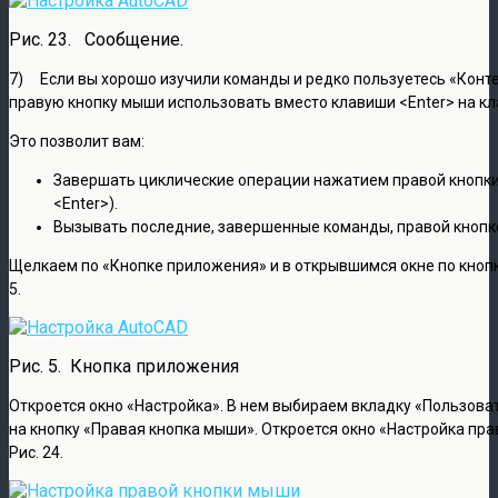
Рис. 23. Сообщение.
7) Если вы хорошо изучили команды и редко пользуетесь «Кон
правую кнопку мыши использовать вместо клавиши <Enter> на кл
Это позволит вам:
Завершать циклические операции нажатием правой кнопк
<Enter>).
Вызывать последние, завершенные команды, правой кнопко
Щелкаем по «Кнопке приложения» и в открывшимся окне по кнопк
5.
Рис. 5. Кнопка приложения
Откроется окно «Настройка». В нем выбираем вкладку «Пользов
на кнопку «Правая кнопка мыши». Откроется окно «Настройка пра
Рис. 24.