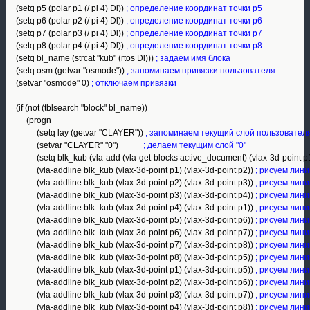
     (setq p5 (polar p1 (/ pi 4) Dl)) 
; определение координат точки р5
     (setq p6 (polar p2 (/ pi 4) Dl)) 
; определение координат точки р6
     (setq p7 (polar p3 (/ pi 4) Dl)) 
; определение координат точки р7
     (setq p8 (polar p4 (/ pi 4) Dl)) 
; определение координат точки р8
     (setq bl_name (strcat "kub" (rtos Dl)))
 ; задаем имя блока
     (setq osm (getvar "osmode")) 
; запоминаем привязки пользователя
     (setvar "osmode" 0)
 ; отключаем привязки
     (if (not (tblsearch "block" bl_name)) 

          (progn 

               (setq lay (getvar "CLAYER")) 
; запоминаем текущий слой пользовател
               (setvar "CLAYER" "0")            
; делаем текущим слой "0"
               (setq blk_kub (vla-add (vla-get-blocks active_document) (vlax-3d-point 
               (vla-addline blk_kub (vlax-3d-point p1) (vlax-3d-point p2)) 
; рисуем лини
               (vla-addline blk_kub (vlax-3d-point p2) (vlax-3d-point p3)) 
; рисуем лини
               (vla-addline blk_kub (vlax-3d-point p3) (vlax-3d-point p4))
 ; рисуем лини
               (vla-addline blk_kub (vlax-3d-point p4) (vlax-3d-point p1)) 
; рисуем лини
               (vla-addline blk_kub (vlax-3d-point p5) (vlax-3d-point p6))
 ; рисуем лини
               (vla-addline blk_kub (vlax-3d-point p6) (vlax-3d-point p7)) 
; рисуем лини
               (vla-addline blk_kub (vlax-3d-point p7) (vlax-3d-point p8)) 
; рисуем лини
               (vla-addline blk_kub (vlax-3d-point p8) (vlax-3d-point p5)) 
; рисуем лини
               (vla-addline blk_kub (vlax-3d-point p1) (vlax-3d-point p5)) 
; рисуем лини
               (vla-addline blk_kub (vlax-3d-point p2) (vlax-3d-point p6)) 
; рисуем лини
               (vla-addline blk_kub (vlax-3d-point p3) (vlax-3d-point p7)) 
; рисуем лини
               (vla-addline blk_kub (vlax-3d-point p4) (vlax-3d-point p8)) 
; рисуем лини