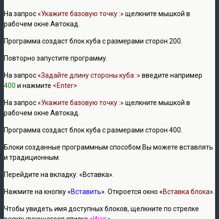
На запрос
«Укажите базовую точку :»
щелкните мышкой в
рабочем окне Автокад.
Программа создаст блок куба с размерами сторон 200.
Повторно запустите программу.
На запрос
«Задайте длину стороны куба :»
введите например
400
и нажмите
<Enter>
На запрос
«Укажите базовую точку :»
щелкните мышкой в
рабочем окне Автокад.
Программа создаст блок куба с размерами сторон 400.
Блоки созданные программным способом Вы можете вставлять
и традиционным.
Перейдите на вкладку: «Вставка».
Нажмите на кнопку «
Вставить
». Откроется окно «
Вставка блока
».
Чтобы увидеть имя доступных блоков, щелкните по стрелке
раскрывающегося списка «
Имя:
».