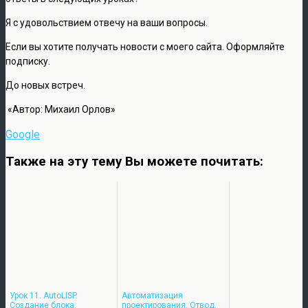
Я с удовольствием отвечу на ваши вопросы.
Если вы хотите получать новости с моего сайта. Оформляйте
подписку.
До новых встреч.
«Автор: Михаил Орлов»
Google
Также на эту тему Вы можете почитать:
Урок 11. AutoLISP.
Автоматизация
Создание блока.
проектирования. Отвод.