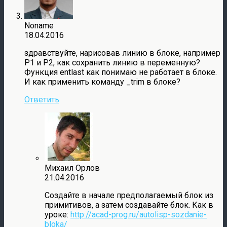
Noname
18.04.2016
здравствуйте, нарисовав линию в блоке, например
P1 и P2, как сохранить линию в переменную?
Функция entlast как понимаю не работает в блоке.
И как применить команду _trim в блоке?
Ответить
Михаил Орлов
21.04.2016
Создайте в начале предполагаемый блок из
примитивов, а затем создавайте блок. Как в
уроке:
http://acad-prog.ru/autolisp-sozdanie-
bloka/